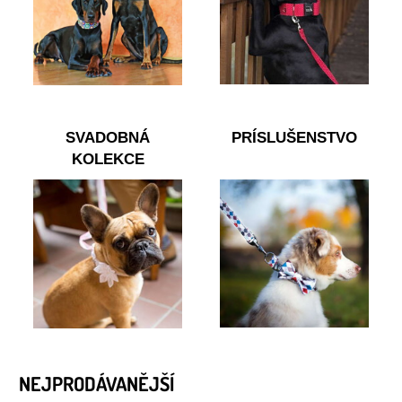
SVADOBNÁ
PRÍSLUŠENSTVO
KOLEKCE
NEJPRODÁVANĚJŠÍ