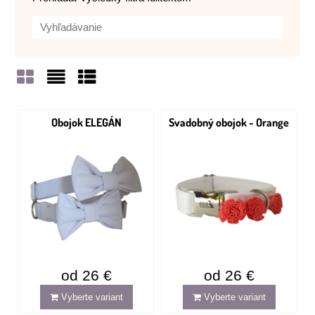
Mriežka
Zoznam
Tabuľka
Obojok ELEGÁN
Svadobný obojok - Orange
od 26 €
od 26 €
Vyberte variant
Vyberte variant