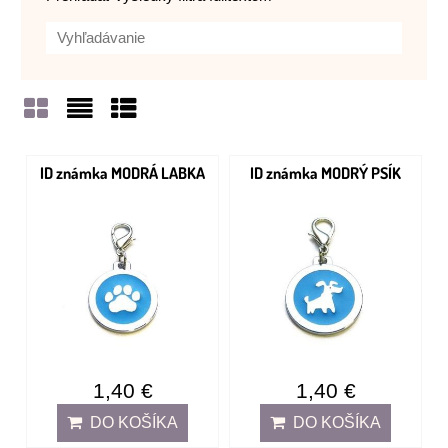
Mriežka
Zoznam
Tabuľka
ID známka MODRÁ LABKA
ID známka MODRÝ PSÍK
1,40 €
1,40 €
DO KOŠÍKA
DO KOŠÍKA