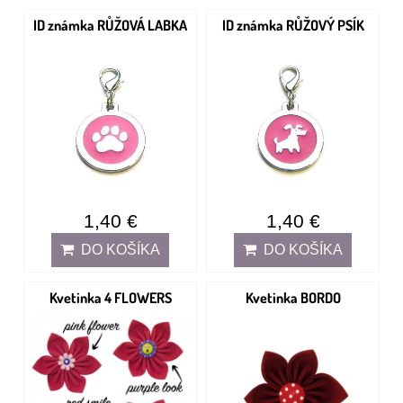
ID známka RŮŽOVÁ LABKA
ID známka RŮŽOVÝ PSÍK
1,40 €
1,40 €
DO KOŠÍKA
DO KOŠÍKA
Kvetinka 4 FLOWERS
Kvetinka BORDO