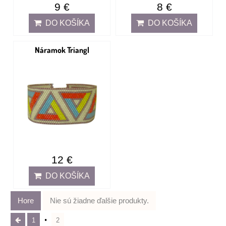
9 €
8 €
DO KOŠÍKA
DO KOŠÍKA
Náramok Triangl
12 €
DO KOŠÍKA
Hore
Nie sú žiadne ďalšie produkty.
1
2