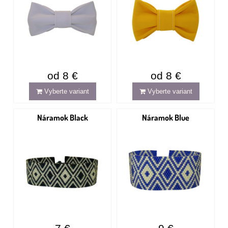
od 8 €
od 8 €
Vyberte variant
Vyberte variant
Náramok Black
Náramok Blue