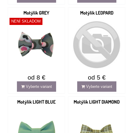
Motýlik GREY
Motýlik LEOPARD
NENÍ SKLADOM
od 8 €
od 5 €
Vyberte variant
Vyberte variant
Motýlik LIGHT BLUE
Motýlik LIGHT DIAMOND