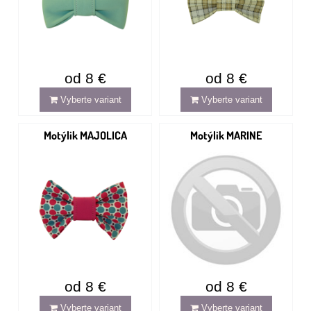
od 8 €
od 8 €
Vyberte variant
Vyberte variant
Motýlik MAJOLICA
Motýlik MARINE
od 8 €
od 8 €
Vyberte variant
Vyberte variant