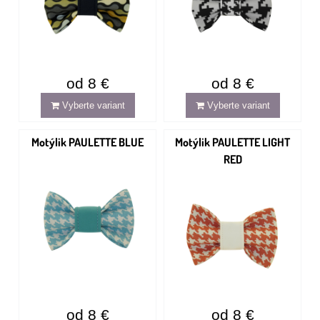
od 8 €
od 8 €
Vyberte variant
Vyberte variant
Motýlik PAULETTE BLUE
Motýlik PAULETTE LIGHT
RED
od 8 €
od 8 €