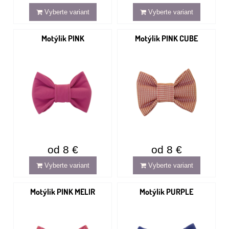
Vyberte variant
Vyberte variant
Motýlik PINK
Motýlik PINK CUBE
od 8 €
od 8 €
Vyberte variant
Vyberte variant
Motýlik PINK MELIR
Motýlik PURPLE