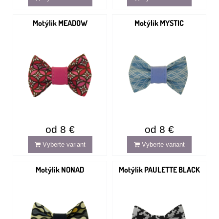
Motýlik MEADOW
Motýlik MYSTIC
od 8 €
od 8 €
Vyberte variant
Vyberte variant
Motýlik NONAD
Motýlik PAULETTE BLACK