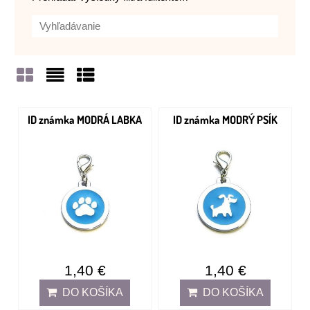
Mriežka
Zoznam
Tabuľka
ID známka MODRÁ LABKA
ID známka MODRÝ PSÍK
1,40 €
1,40 €
DO KOŠÍKA
DO KOŠÍKA