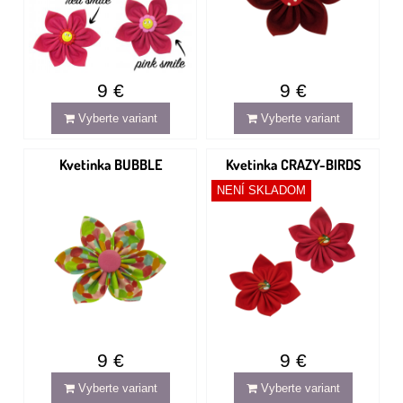
9 €
9 €
Vyberte variant
Vyberte variant
Kvetinka BUBBLE
Kvetinka CRAZY-BIRDS
NENÍ SKLADOM
9 €
9 €
Vyberte variant
Vyberte variant