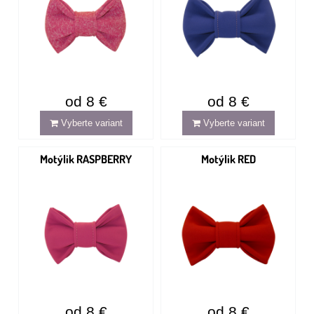
od 8 €
od 8 €
Vyberte variant
Vyberte variant
Motýlik RASPBERRY
Motýlik RED
od 8 €
od 8 €