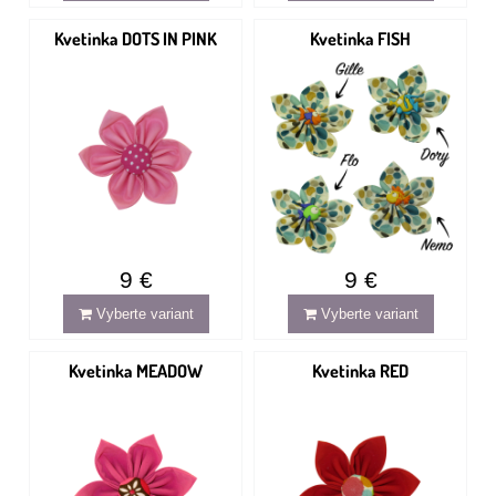
Kvetinka DOTS IN PINK
Kvetinka FISH
9 €
9 €
Vyberte variant
Vyberte variant
Kvetinka MEADOW
Kvetinka RED