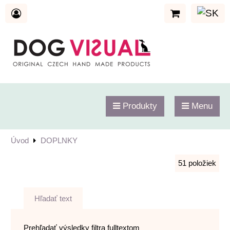
Produkty
Menu
Úvod
DOPLNKY
51
položiek
Hľadať text
Prehľadať výsledky filtra fulltextom