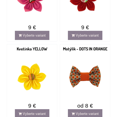
9 €
9 €
Vyberte variant
Vyberte variant
Kvetinka YELLOW
Motýlik - DOTS IN ORANGE
9 €
od 8 €
Vyberte variant
Vyberte variant