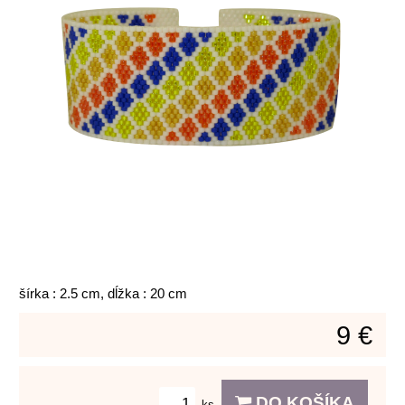
šírka : 2.5 cm, dĺžka : 20 cm
9 €
DO KOŠÍKA
ks