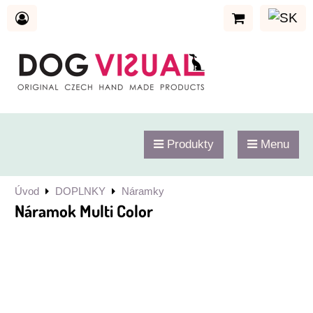
Produkty
Menu
Úvod
DOPLNKY
Náramky
Náramok Multi Color