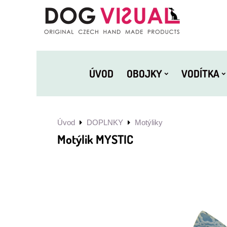
ÚVOD
OBOJKY
VODÍTKA
Úvod
DOPLNKY
Motýliky
Motýlik MYSTIC