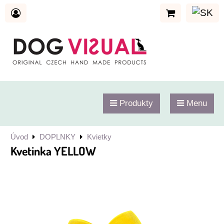
Produkty
Menu
Úvod
DOPLNKY
Kvietky
Kvetinka YELLOW