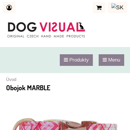
Produkty
Menu
Úvod
Obojok MARBLE