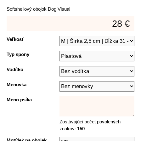
Softshellový obojok Dog Visual
28 €
Veľkosť
Typ spony
Vodítko
Menovka
Meno psíka
Zostávajúci počet povolených
znakov:
150
Motýlek na obojek