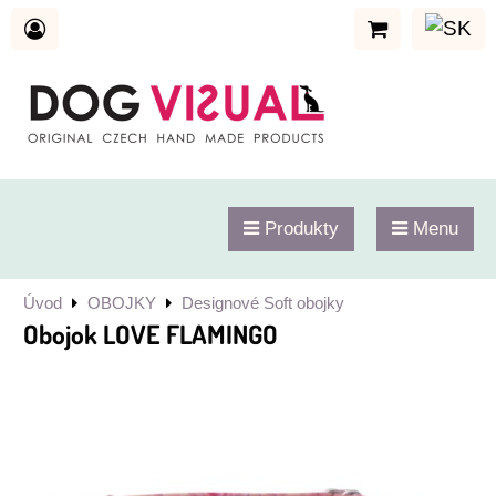
Produkty
Menu
Úvod
OBOJKY
Designové Soft obojky
Obojok LOVE FLAMINGO