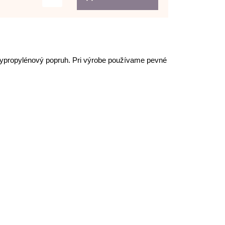
polypropylénový popruh. Pri výrobe používame pevné