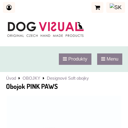
Produkty
Menu
Úvod
OBOJKY
Designové Soft obojky
Obojok PINK PAWS