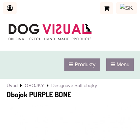
Produkty
Menu
Úvod
OBOJKY
Designové Soft obojky
Obojok PURPLE BONE