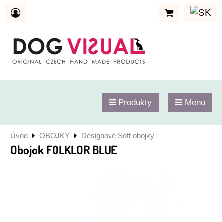
Produkty
Menu
Úvod
OBOJKY
Designové Soft obojky
Obojok FOLKLOR BLUE