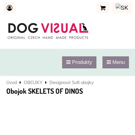
Produkty
Menu
Úvod
OBOJKY
Designové Soft obojky
Obojok SKELETS OF DINOS