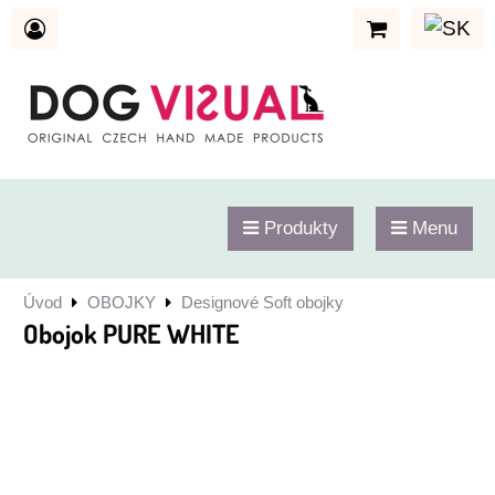
Produkty
Menu
Úvod
OBOJKY
Designové Soft obojky
Obojok PURE WHITE