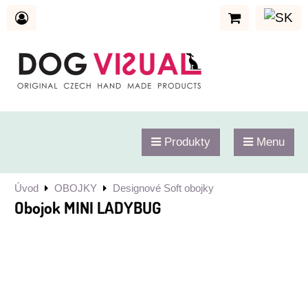
Produkty
Menu
Úvod
OBOJKY
Designové Soft obojky
Obojok MINI LADYBUG