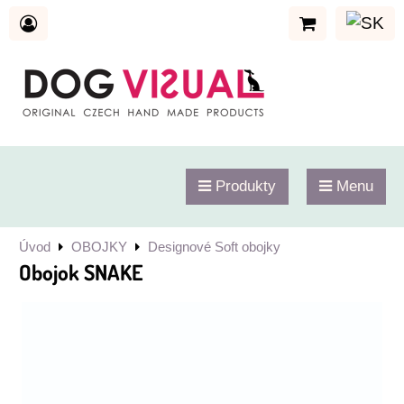
Produkty
Menu
Úvod
OBOJKY
Designové Soft obojky
Obojok SNAKE