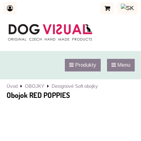
Produkty
Menu
Úvod
OBOJKY
Designové Soft obojky
Obojok RED POPPIES