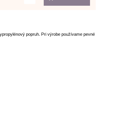
polypropylénový popruh. Pri výrobe používame pevné