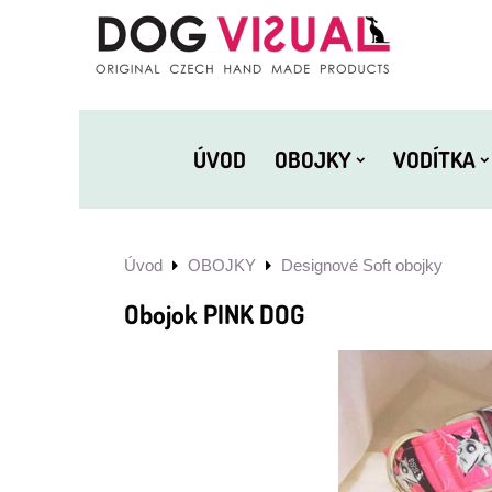
ÚVOD
OBOJKY
VODÍTKA
Úvod
OBOJKY
Designové Soft obojky
Obojok PINK DOG