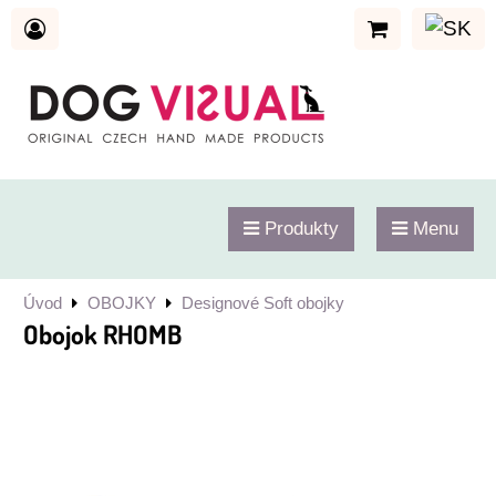
Produkty
Menu
Úvod
OBOJKY
Designové Soft obojky
Obojok RHOMB