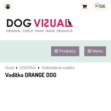
Produkty
Menu
Úvod
VODÍTKA
Softshellové vodítka
Vodítko ORANGE DOG