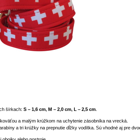
ch šírkach:
S – 1,6 cm, M – 2,0 cm, L – 2,5 cm
.
ukoväťou a malým krúžkom na uchytenie zásobníka na vrecká.
arabíny a tri krúžky na prepnutie dĺžky vodítka. Sú vhodné aj pre dvo
obojky alebo postroje.