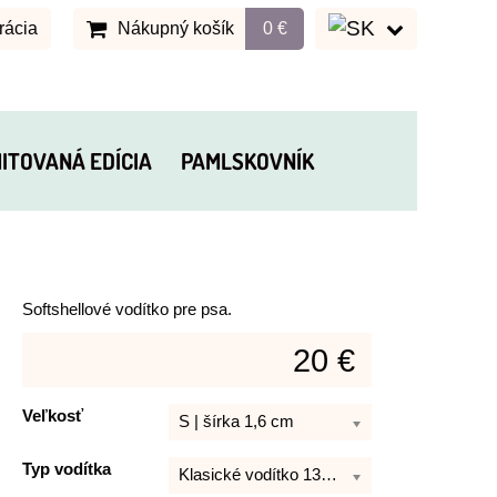
rácia
Nákupný košík
0 €
MITOVANÁ EDÍCIA
PAMLSKOVNÍK
Softshellové vodítko pre psa.
20 €
Veľkosť
S | šírka 1,6 cm
Typ vodítka
Klasické vodítko 130 cm