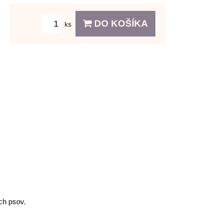
DO KOŠÍKA
ks
ch psov.