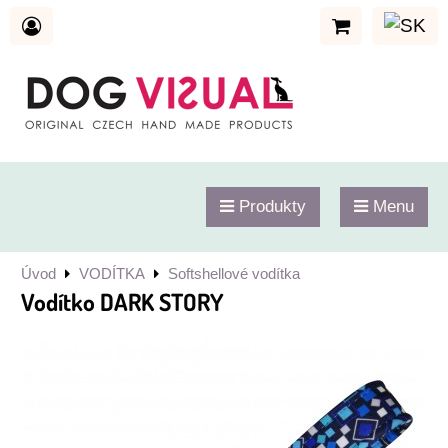
Produkty
Menu
Úvod
VODÍTKA
Softshellové vodítka
Vodítko DARK STORY