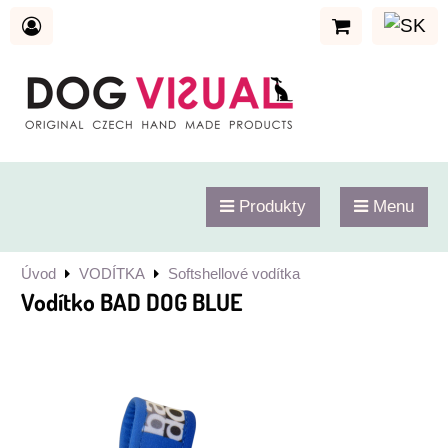
Produkty
Menu
Úvod
VODÍTKA
Softshellové vodítka
Vodítko BAD DOG BLUE