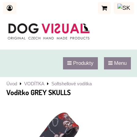
Produkty
Menu
Úvod
VODÍTKA
Softshellové vodítka
Vodítko GREY SKULLS