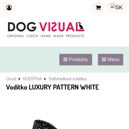
Produkty
Menu
Úvod
VODÍTKA
Softshellové vodítka
Vodítko LUXURY PATTERN WHITE