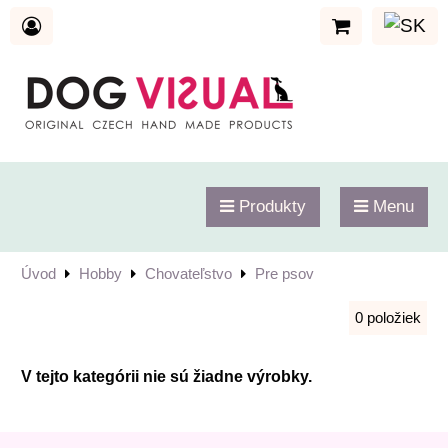
Produkty
Menu
Úvod
Hobby
Chovateľstvo
Pre psov
0
položiek