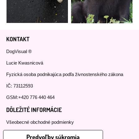
KONTAKT
DogVisual ®
Lucie Kwasnicová
Fyzická osoba podnikajúca podľa živnostenského zákona
IČ: 73112593
GSM:+420 776 440 464
DÔLEŽITÉ INFORMÁCIE
Všeobecné obchodné podmienky
Reklamačný poriadok
Predvoľby súkromia