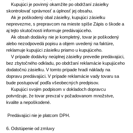
Kupujúci je povinný okamžite po obdržaní zásielky
skontrolovať správnosť a úplnosť jej obsahu.
Ak je poškodený obal zásielky, kupujúci zásielku
neprevezme, s prepravcom na mieste spíše Zápis o škode a
aj tejto skutočnosti informuje predávajúceho.
Ak obsah dodávky nie je kompletný, tovar je poškodený
alebo nezodpovedá popisu a objem uvedený na faktúre,
reklamuje kupujúci zásielku priamo u kupujúceho.
V prípade dodávky neúplnej zásielky prevedie predávajúci,
bez zbytočného odkladu, po obdržaní reklamácie kupujúceho
dodatočnú zásielku. V tomto prípade hradí náklady na
dopravu predávajúci. V prípade reklamácie vady tovaru sa
bude postupovať podľa všeobecných predpisov.
Kupujúci svojim podpisom v dokladoch dopravcu
potvrdzuje, že tovar prevzal v požadovanom množstve,
kvalite a nepoškodené.
Predávajúci nie je platcom DPH.
6. Odstúpenie od zmluvy