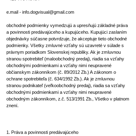
e.mail - info.dogvisual@gmail.com
obchodné podmienky vymedzujú a upresňujú základné práva
a povinnosti predávajúceho a kupujúceho. Kupujúci zaslaním
objednávky súčasne potvrdzuje, že akceptuje tieto obchodné
podmienky. Všetky zmluvné vzťahy sú uzavreté v súlade s
právnym poriadkom Slovenskej republiky. Ak je zmluvnou
stranou spotrebiteľ (maloobchodný predaj), riadia sa vzťahy
obchodnými podmienkami a vzťahy nimi neupravené
občianskym zákonníkom (č. 89/2012 Zb.) A zákonom o
ochrane spotrebiteľa (č. 634/1992 Zb.). Ak je zmluvnou
stranou podnikateľ (veľkoobchodný predaj), riadia sa vzťahy
obchodnými podmienkami a vzťahy nimi neupravené
obchodným zákonníkom, z.č. 513/1991 Zb., Všetko v platnom
znení.
1. Práva a povinnosti predávajúceho