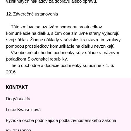
vzniknutých nákladov za dopravu alebo opravu.
12. Záverečné ustanovenia
Táto zmluva sa uzatvára pomocou prostriedkov
komunikácie na diaľku, s čím obe zmluvné strany vyjadrujú
svoj súhlas. Žiadne náklady v súvislosti s uzavretím zmluvy
pomocou prostriedkov komunikácie na diaľku nevznikajú.
Všeobecné obchodné podmienky sú v súlade s právnym
poriadkom Slovenskej republiky.
Tieto obchodné a dodacie podmienky sú účinné k 1. 6.
2016.
KONTAKT
DogVisual ®
Lucie Kwasnicová
Fyzická osoba podnikajúca podľa živnostenského zákona