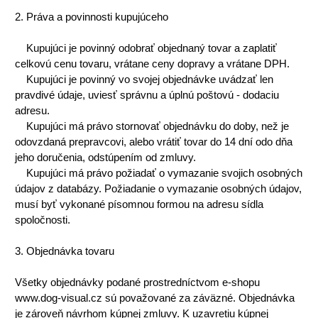
2. Práva a povinnosti kupujúceho
Kupujúci je povinný odobrať objednaný tovar a zaplatiť
celkovú cenu tovaru, vrátane ceny dopravy a vrátane DPH.
Kupujúci je povinný vo svojej objednávke uvádzať len
pravdivé údaje, uviesť správnu a úplnú poštovú - dodaciu
adresu.
Kupujúci má právo stornovať objednávku do doby, než je
odovzdaná prepravcovi, alebo vrátiť tovar do 14 dní odo dňa
jeho doručenia, odstúpením od zmluvy.
Kupujúci má právo požiadať o vymazanie svojich osobných
údajov z databázy. Požiadanie o vymazanie osobných údajov,
musí byť vykonané písomnou formou na adresu sídla
spoločnosti.
3. Objednávka tovaru
Všetky objednávky podané prostredníctvom e-shopu
www.dog-visual.cz sú považované za záväzné. Objednávka
je zároveň návrhom kúpnej zmluvy. K uzavretiu kúpnej