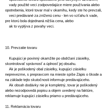
vady použité veci zodpovedajúce miere používania alebo
opotrebenia, ktoré tovar mal v okamihu, kedy ste ho prevzali,
veci predávané za zníženú cenu - len vo vzťahu k vade,
pre ktorú bola dojednaná nižšia cena, alebo
ak to vyplýva z povahy veci.
10. Prevzatie tovaru
Kupujúci je povinný okamžite po obdržaní zásielky,
skontrolovať správnosť a úplnosť jej obsahu.
Ak je poškodený obal zásielky, kupujúci zásielku
neprevezme, s prepravcom na mieste spíše Zápis o škode a
na základe tejto skutočnosti informuje predávajúceho.
Ak obsah dodávky nie je kompletný, tovar je poškodený
alebo nezodpovedá popisu a objem uvedený na faktúre,
reklamuje kupujúci zásielku priamo u predávajúceho.
11. Reklamácia tovaru