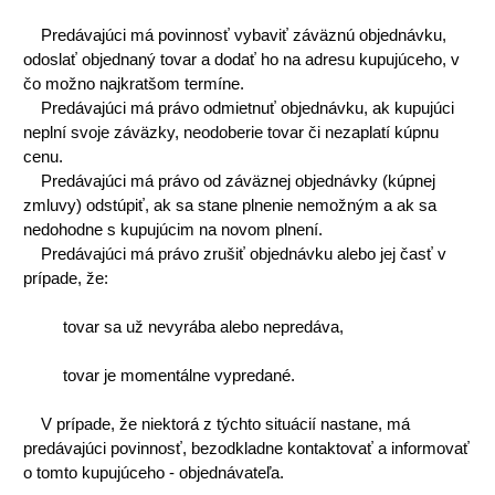
Predávajúci má povinnosť vybaviť záväznú objednávku,
odoslať objednaný tovar a dodať ho na adresu kupujúceho, v
čo možno najkratšom termíne.
Predávajúci má právo odmietnuť objednávku, ak kupujúci
neplní svoje záväzky, neodoberie tovar či nezaplatí kúpnu
cenu.
Predávajúci má právo od záväznej objednávky (kúpnej
zmluvy) odstúpiť, ak sa stane plnenie nemožným a ak sa
nedohodne s kupujúcim na novom plnení.
Predávajúci má právo zrušiť objednávku alebo jej časť v
prípade, že:
tovar sa už nevyrába alebo nepredáva,
tovar je momentálne vypredané.
V prípade, že niektorá z týchto situácií nastane, má
predávajúci povinnosť, bezodkladne kontaktovať a informovať
o tomto kupujúceho - objednávateľa.