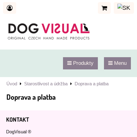
Produkty
Menu
Úvod
Starostlivost a údržba
Doprava a platba
Doprava a platba
KONTAKT
DogVisual ®